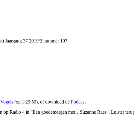
pta) Jaargang 37 2019/2 nummer 107.
 Vogels
(op 1:29:50), of download de
Podcast
.
den op Radio 4 in “Een goedemorgen met…Suzanne Raes”. Luister teru