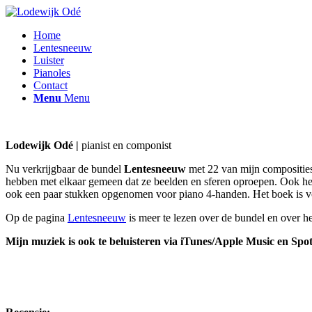
Home
Lentesneeuw
Luister
Pianoles
Contact
Menu
Menu
Lodewijk Odé |
pianist en componist
Nu verkrijgbaar de bundel
Lentesneeuw
met 22 van mijn composities.
hebben met elkaar gemeen dat ze beelden en sferen oproepen. Ook het 
ook een paar stukken opgenomen voor piano 4-handen. Het boek is vo
Op de pagina
Lentesneeuw
is meer te lezen over de bundel en over h
Mijn muziek is ook te beluisteren via iTunes/Apple Music en Spot