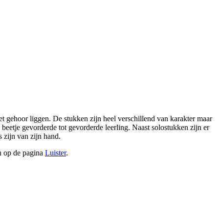
t gehoor liggen. De stukken zijn heel verschillend van karakter maar
eetje gevorderde tot gevorderde leerling. Naast solostukken zijn er
zijn van zijn hand.
en op de pagina
Luister
.