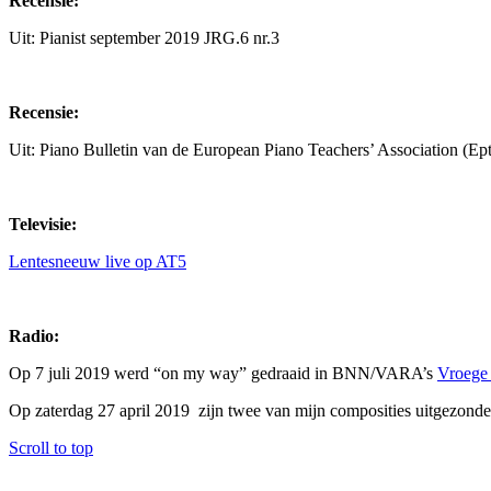
Recensie:
Uit: Pianist september 2019 JRG.6 nr.3
Recensie:
Uit: Piano Bulletin van de European Piano Teachers’ Association (E
Televisie:
Lentesneeuw live op AT5
Radio:
Op 7 juli 2019 werd “on my way” gedraaid in BNN/VARA’s
Vroege
Op zaterdag 27 april 2019 zijn twee van mijn composities uitgezon
Scroll to top